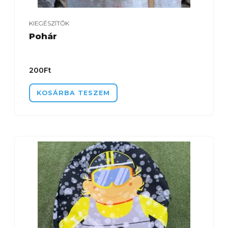
KIEGÉSZÍTŐK
Pohár
200
Ft
KOSÁRBA TESZEM