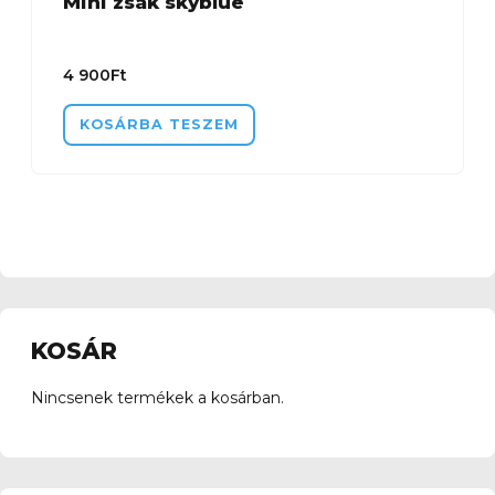
Mini zsák skyblue
4 900
Ft
KOSÁRBA TESZEM
KOSÁR
Nincsenek termékek a kosárban.