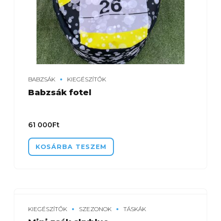
BABZSÁK
KIEGÉSZÍTŐK
Babzsák fotel
61 000
Ft
KOSÁRBA TESZEM
KIEGÉSZÍTŐK
SZEZONOK
TÁSKÁK