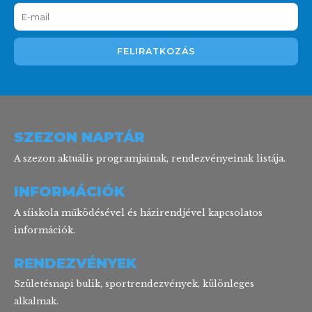
SZEZON NAPTÁR
A szezon aktuális programjainak, rendezvényeinak listája.
INFORMÁCIÓK
A síiskola működésével és házirendjével kapcsolatos
információk.
RENDEZVÉNYEK
Születésnapi bulik, sportrendezvények, különleges
alkalmak.