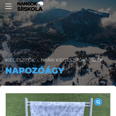
KIEGÉSZÍTŐK
NYÁRI KIEGÉSZÍTŐK
SZÉK
NAPOZÓÁGY